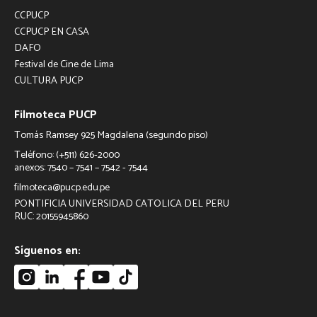
CCPUCP
CCPUCP EN CASA
DAFO
Festival de Cine de Lima
CULTURA PUCP
Filmoteca PUCP
Tomás Ramsey 925 Magdalena (segundo piso)
Teléfono: (+511) 626-2000
anexos: 7540 – 7541 – 7542 - 7544
filmoteca@pucp.edu.pe
PONTIFICIA UNIVERSIDAD CATOLICA DEL PERU
RUC: 20155945860
Síguenos en: