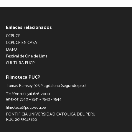
Enlaces relacionados
CCPUCP
CCPUCP EN CASA
DAFO
Festival de Cine de Lima
CULTURA PUCP
Filmoteca PUCP
Tomás Ramsey 925 Magdalena (segundo piso)
Teléfono: (+511) 626-2000
anexos: 7540 – 7541 – 7542 - 7544
filmoteca@pucp.edu.pe
PONTIFICIA UNIVERSIDAD CATOLICA DEL PERU
RUC: 20155945860