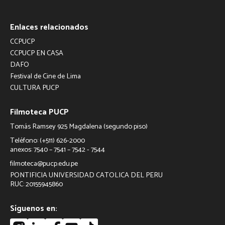
Enlaces relacionados
CCPUCP
CCPUCP EN CASA
DAFO
Festival de Cine de Lima
CULTURA PUCP
Filmoteca PUCP
Tomás Ramsey 925 Magdalena (segundo piso)
Teléfono: (+511) 626-2000
anexos: 7540 – 7541 – 7542 - 7544
filmoteca@pucp.edu.pe
PONTIFICIA UNIVERSIDAD CATOLICA DEL PERU
RUC: 20155945860
Síguenos en: