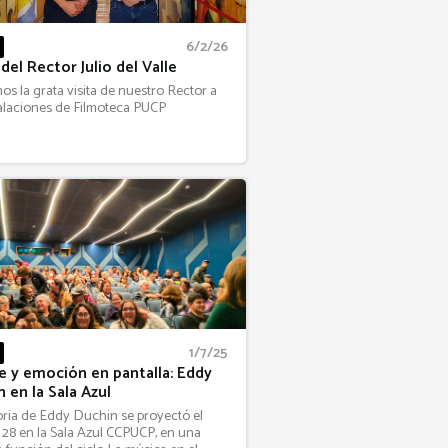
6/2/26
 del Rector Julio del Valle
os la grata visita de nuestro Rector a
talaciones de Filmoteca PUCP
1/7/25
ne y emoción en pantalla: Eddy
 en la Sala Azul
oria de Eddy Duchin se proyectó el
28 en la Sala Azul CCPUCP, en una