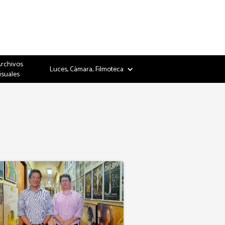
Archivos
Luces, Cámara, Filmoteca
isuales