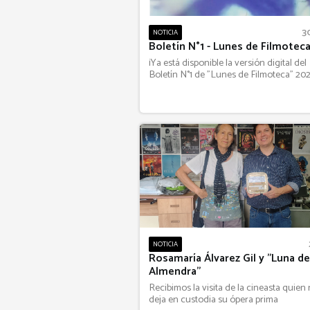
3
NOTICIA
Boletín N°1 - Lunes de Filmotec
¡Ya está disponible la versión digital del
Boletín N°1 de "Lunes de Filmoteca" 202
NOTICIA
Rosamaría Álvarez Gil y "Luna de
Almendra"
Recibimos la visita de la cineasta quien
deja en custodia su ópera prima