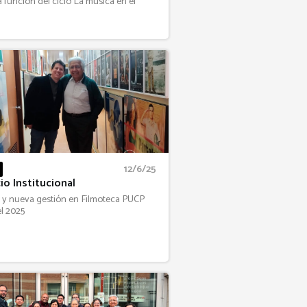
 función del ciclo La música en el
12/6/25
io Institucional
 y nueva gestión en Filmoteca PUCP
l 2025