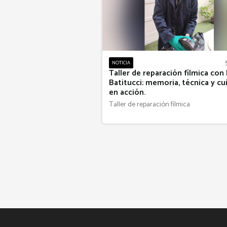
NOTICIA
Taller de reparación fílmica con
Batitucci: memoria, técnica y c
en acción.
Taller de reparación fílmica