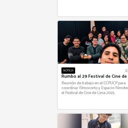
2
NOTICIA
Rumbo al 29 Festival de Cine de
Reunión de trabajo en el CCPUCP para
coordinar Filmocorto y Espacio Filmote
el Festival de Cine de Lima 2025.