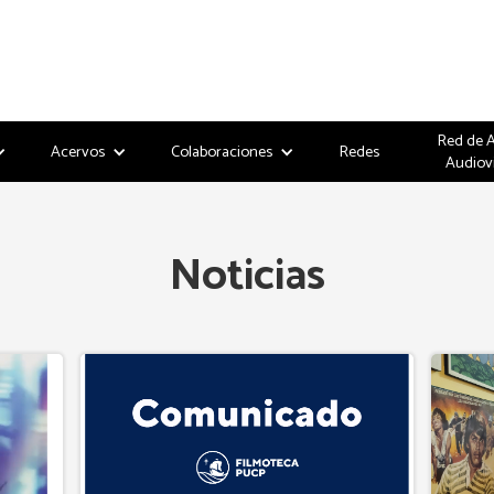
Red de 
Acervos
Colaboraciones
Redes
Audiov
Noticias