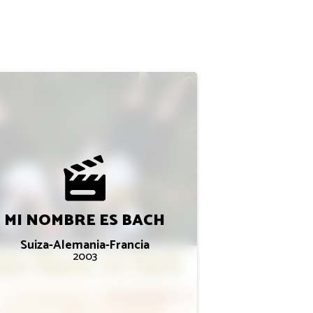
MI NOMBRE ES BACH
Suiza-Alemania-Francia
2003