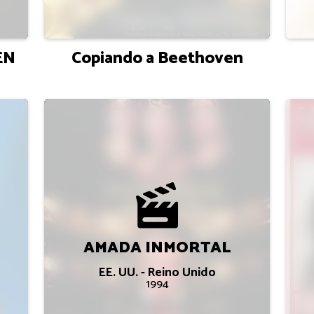
EN
Copiando a Beethoven
AMADA INMORTAL
EE. UU. - Reino Unido
1994