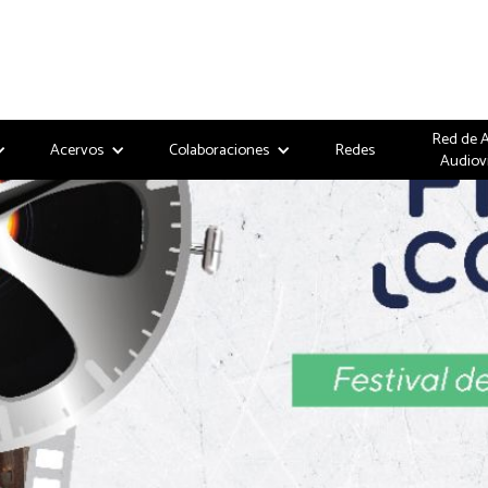
Red de 
Acervos
Colaboraciones
Redes
Audiov