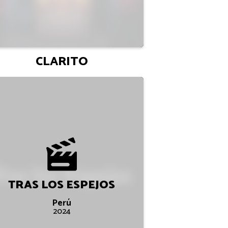
CLARITO
TRAS LOS ESPEJOS
Perú
2024