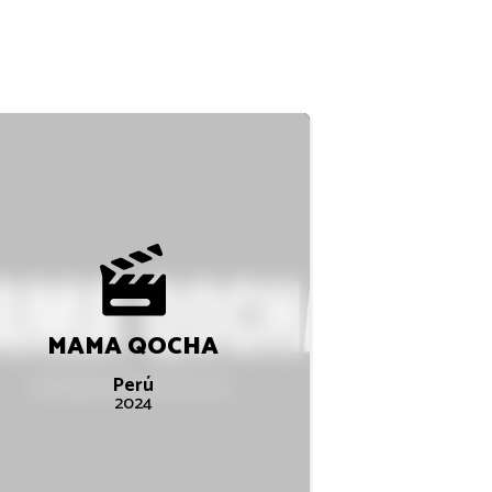
MAMA QOCHA
Perú
2024