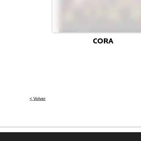
CORA
< Volver