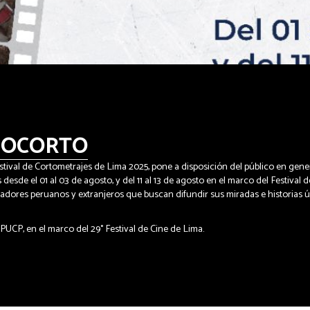
LMOCORTO
ival de Cortometrajes de Lima 2025, pone a disposición del público en gener
esde el 01 al 03 de agosto, y del 11 al 13 de agosto en el marco del Festival 
zadores peruanos y extranjeros que buscan difundir sus miradas e historias ú
UCP, en el marco del 29° Festival de Cine de Lima.