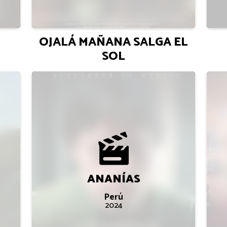
OJALÁ MAÑANA SALGA EL
SOL
ANANÍAS
Perú
2024