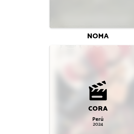
NOMA
CORA
Perú
2024