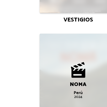
VESTIGIOS
NOMA
Perú
2024