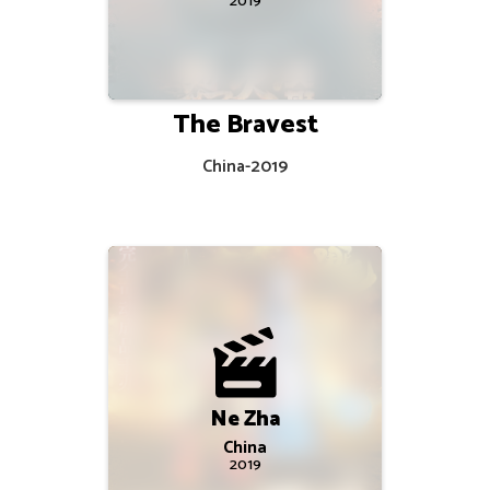
2019
The Bravest
China
-
2019
Ne Zha
China
2019