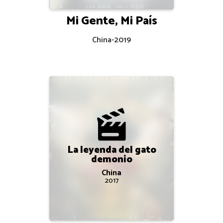
Mi Gente, Mi País
China
-
2019
La leyenda del gato
demonio
China
2017