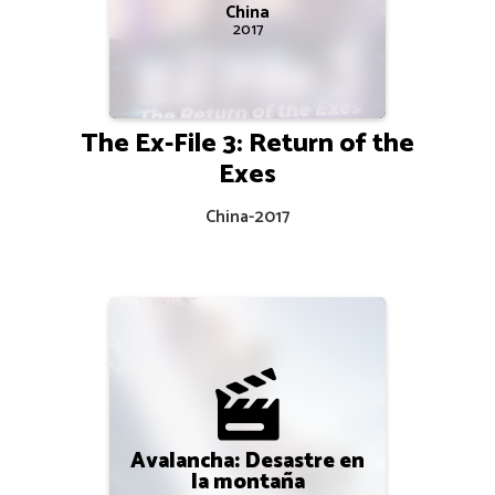
China
2017
The Ex-File 3: Return of the
Exes
China
-
2017
Avalancha: Desastre en
la montaña