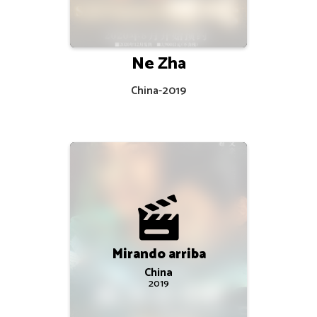
Ne Zha
China
-
2019
Mirando arriba
China
2019