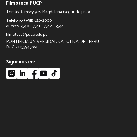
Filmoteca PUCP
Tomás Ramsey 925 Magdalena (segundo piso)
Teléfono: (+511) 626-2000
anexos: 7540 – 7541 – 7542 - 7544
filmoteca@pucp.edu.pe
PONTIFICIA UNIVERSIDAD CATOLICA DEL PERU
RUC: 20155945860
Síguenos en: