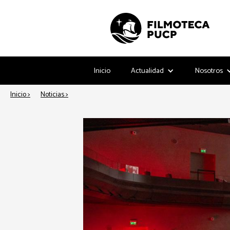
Inicio
Actualidad
Nosotros
Inicio >
Noticias >