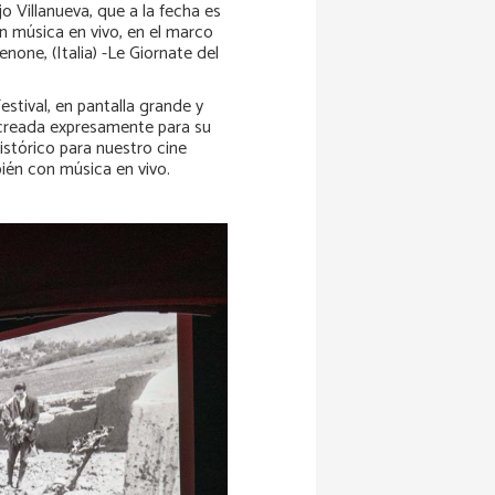
o Villanueva, que a la fecha es
on música en vivo, en el marco
none, (Italia) -Le Giornate del
stival, en pantalla grande y
 creada expresamente para su
istórico para nuestro cine
ién con música en vivo.