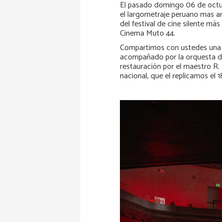
El pasado domingo 06 de octubre
el largometraje peruano mas ant
del festival de cine silente más
Cinema Muto 44.
Compartimos con ustedes una 
acompañado por la orquesta de
restauración por el maestro R. 
nacional, que el replicamos el