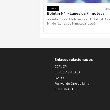
30
NOTICIA
Boletín N°1 - Lunes de Filmoteca
¡Ya está disponible la versión digital del Bole
N°1 de "Lunes de Filmoteca" 2026-1
Enlaces relacionados
CCPUCP
CCPUCP EN CASA
DAFO
Festival de Cine de Lima
CULTURA PUCP